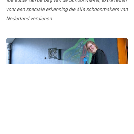
10e editie van de Dag van de Schoonmaker, extra reden
voor een speciale erkenning die álle schoonmakers van
Nederland verdienen.